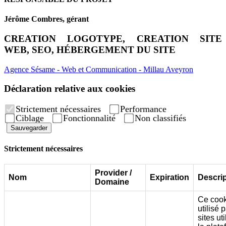
Jérôme Combres, gérant
CREATION LOGOTYPE, CREATION SITE
WEB, SEO, HÉBERGEMENT DU SITE
Agence Sésame - Web et Communication - Millau Aveyron
Déclaration relative aux cookies
Strictement nécessaires
Performance
Ciblage
Fonctionnalité
Non classifiés
Sauvegarder
Strictement nécessaires
Provider /
Nom
Expiration
Descrip
Domaine
Ce cook
utilisé 
sites uti