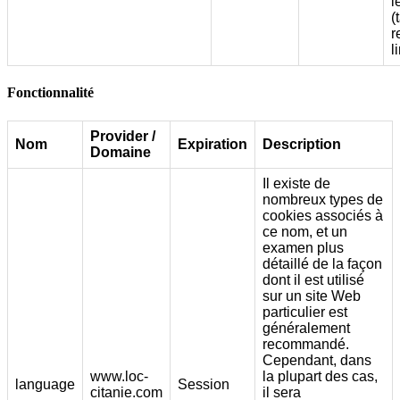
l
(
r
l
Fonctionnalité
Provider /
Nom
Expiration
Description
Domaine
Il existe de
nombreux types de
cookies associés à
ce nom, et un
examen plus
détaillé de la façon
dont il est utilisé
sur un site Web
particulier est
généralement
recommandé.
Cependant, dans
www.loc-
la plupart des cas,
language
Session
citanie.com
il sera