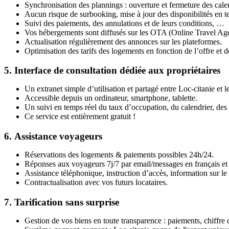
Synchronisation des plannings : ouverture et fermeture des cale
Aucun risque de surbooking, mise à jour des disponibilités en t
Suivi des paiements, des annulations et de leurs conditions, …
Vos hébergements sont diffusés sur les OTA (Online Travel Age
Actualisation régulièrement des annonces sur les plateformes.
Optimisation des tarifs des logements en fonction de l’offre et 
5.
Interface de consultation dédiée aux propriétaires
Un extranet simple d’utilisation et partagé entre Loc-citanie et le
Accessible depuis un ordinateur, smartphone, tablette.
Un suivi en temps réel du taux d’occupation, du calendrier, des
Ce service est entièrement gratuit !
6.
Assistance voyageurs
Réservations des logements & paiements possibles 24h/24.
Réponses aux voyageurs 7j/7 par email/messages en français et 
Assistance téléphonique, instruction d’accès, information sur 
Contractualisation avec vos futurs locataires.
7.
Tarification sans surprise
Gestion de vos biens en toute transparence : paiements, chiffre 