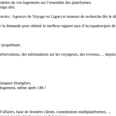
ndriers de vos logements sur l’ensemble des plateformes.
emps réel.
ncies : Agences de Voyage en Ligne) et moteurs de recherche dès le dé
de la demande pour obtenir le meilleur rapport taux d’occupation/prix de
 propriétaire.
 réservations, des informations sur les voyageurs, des revenus,… depuis
langues étrangères.
le logement, même après 18h !
d’affaires, base de données clients, commissions multiplateformes, ...