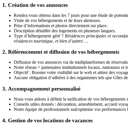
1. Création de vos annonces
Rendez-vous obtenu dans les 7 jours pour une étude de potentiel
Visite de vos hébergements et de leurs alentours.
Prise d’informations et photos directement sur place.
Description détaillée des logements en plusieurs langues.
Type d’hébergement géré ?
Résidences principales et secondai
résidences touristique, et bien d’autres …
2. Référencement et diffusion de vos hébergements
Diffusion de vos annonces via de multiplateformes de réservat
Notre réseau = partenaires institutionnels locaux, nationaux et i
Objectif : Booster votre visibilité sur le web et attirer des voya
Aucune obligation d’adhérer à des organismes tels que Gîtes de
3.
Accompagnement personnalisé
Nous vous aidons à définir la tarification de vos hébergements su
Conseils utiles donnés : décoration, ameublement, accueil voya
Notre équipe de professionnels suit/optimise vos performances lo
4.
Gestion de vos locations de vacances