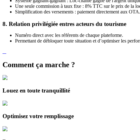
Système gagnant-gagnant : Loc-citanie gagne de l'argent unique
Une seule commission à taux fixe : 8% TTC sur le prix de la loca
Simplification des versements : paiement directement aux OTA
8. Relation privilégiée entres acteurs du tourisme
Numéro direct avec les référents de chaque plateforme.
Permettant de débloquer toute situation et d’optimiser les perf
Comment ça marche ?
Louez en toute tranquillité
Optimisez votre remplissage