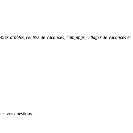
ambres d’hôtes, centres de vacances, campings, villages de vacances et
tes vos questions.