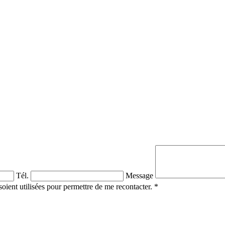
Tél.
Message
soient utilisées pour permettre de me recontacter. *