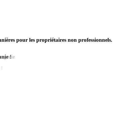
onnières pour les propriétaires non professionnels.
anie !