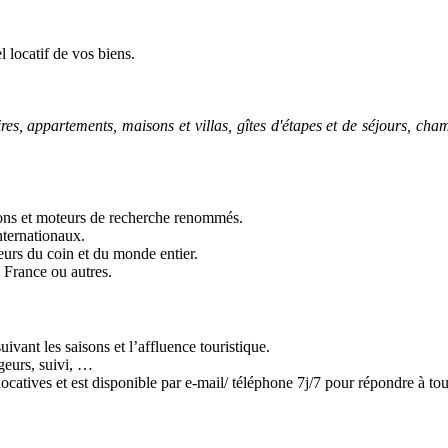
 locatif de vos biens.
res, appartements, maisons et villas, gîtes d'étapes et de séjours, ch
ions et moteurs de recherche renommés.
nternationaux.
geurs du coin et du monde entier.
 France ou autres.
ivant les saisons et l’affluence touristique.
geurs, suivi, …
catives et est disponible par e-mail/ téléphone 7j/7 pour répondre à tou